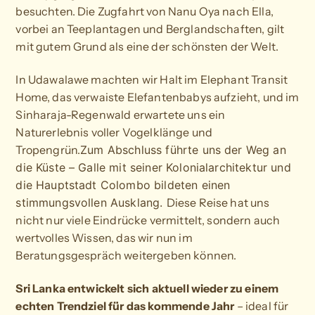
besuchten. Die Zugfahrt von Nanu Oya nach Ella,
vorbei an Teeplantagen und Berglandschaften, gilt
mit gutem Grund als eine der schönsten der Welt.
In Udawalawe machten wir Halt im Elephant Transit
Home, das verwaiste Elefantenbabys aufzieht, und im
Sinharaja-Regenwald erwartete uns ein
Naturerlebnis voller Vogelklänge und
Tropengrün.
Zum Abschluss führte uns der Weg an
die Küste – Galle mit seiner Kolonialarchitektur und
die Hauptstadt Colombo bildeten einen
stimmungsvollen Ausklang.
Diese Reise hat uns
nicht nur viele Eindrücke vermittelt, sondern auch
wertvolles Wissen, das wir nun im
Beratungsgespräch weitergeben können.
Sri Lanka entwickelt sich aktuell wieder zu einem
echten Trendziel für das kommende Jahr
– ideal für