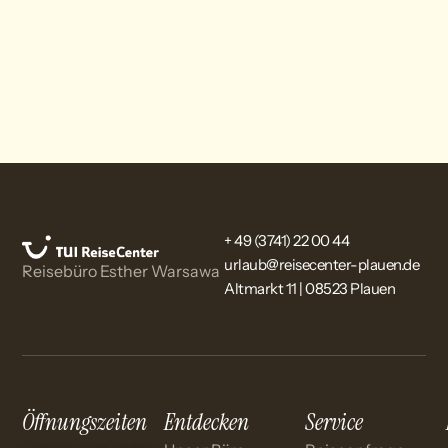
+ 49 (3741) 22 00 44
urlaub@reisecenter-plauen.de
Reisebüro Esther Warsawa
Altmarkt 11 | 08523 Plauen
Öffnungszeiten
Entdecken
Service